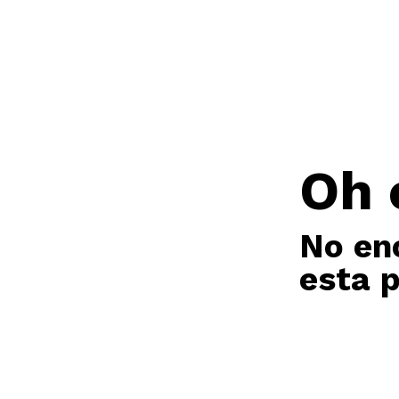
Oh 
No en
esta 