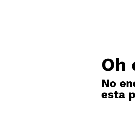
Oh 
No en
esta 