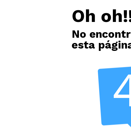
Oh oh!!
No encont
esta págin