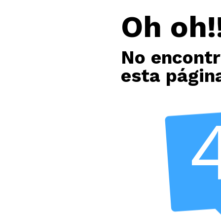
Oh oh!!
No encont
esta págin