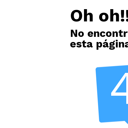
Oh oh!!
No encont
esta págin